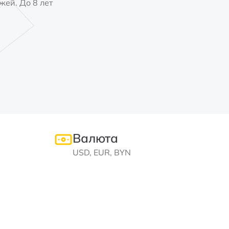
жей. До 8 лет
Валюта
USD, EUR, BYN