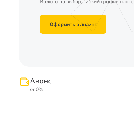
Валюта на выбор, гибкий график плате
Оформить в лизинг
Аванс
от 0%