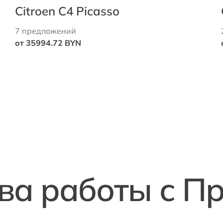
Citroen C4 Picasso
7 предложений
от 35994.72 BYN
а работы с П