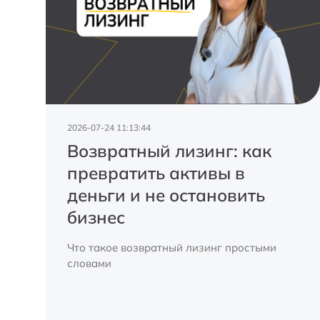
2026-07-24 11:13:44
Возвратный лизинг: как
превратить активы в
деньги и не остановить
бизнес
Что такое возвратный лизинг простыми
словами