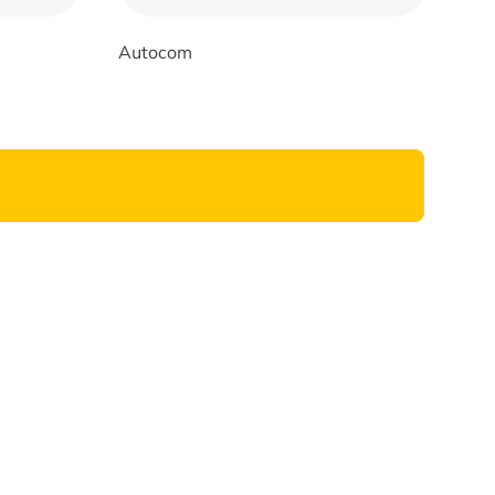
Autocom