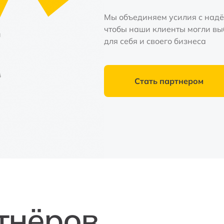
Мы объединяем усилия с над
чтобы наши клиенты могли в
для себя и своего бизнеса
Стать партнером
тнёров