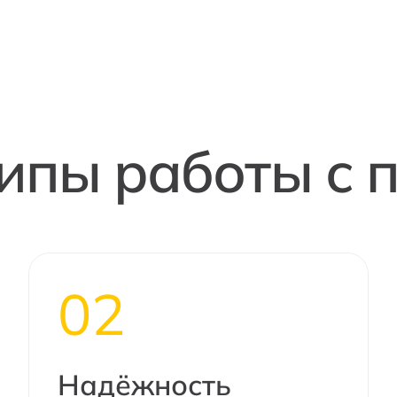
ипы работы с 
02
Надёжность