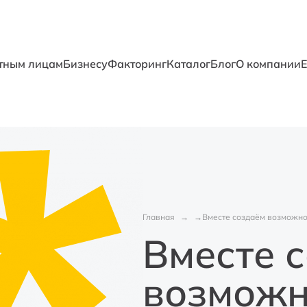
тным лицам
Бизнесу
Факторинг
Каталог
Блог
О компании
Главная
Вместе создаём возможно
Вместе 
возможн