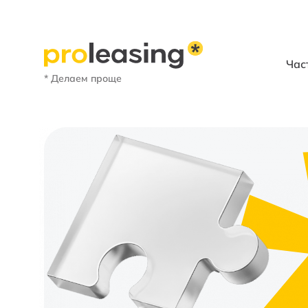
Час
* Делаем проще