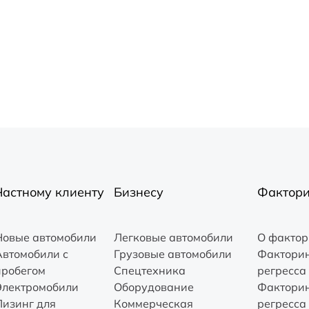
Частному клиенту
Бизнесу
Фактори
Новые автомобили
Легковые автомобили
О фактор
Автомобили с
Грузовые автомобили
Факторин
пробегом
Спецтехника
регресса
Электромобили
Оборудование
Факторин
Лизинг для
Коммерческая
регресса