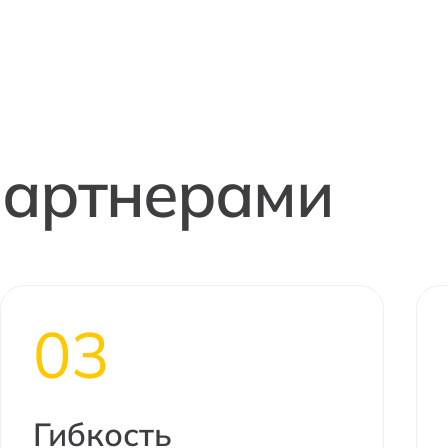
партнерами
03
Гибкость