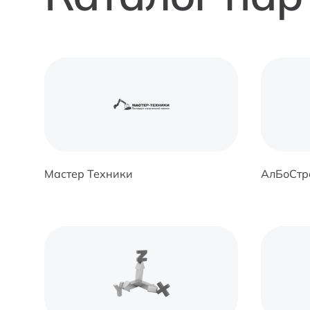
Мастер Техники
АлБоСтр