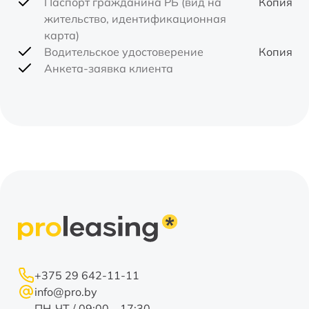
Паспорт гражданина РБ (вид на
Копия
жительство, идентификационная
карта)
Водительское удостоверение
Копия
Анкета-заявка клиента
+375 29 642-11-11
info@pro.by
ПН-ЧТ / 09:00 – 17:30