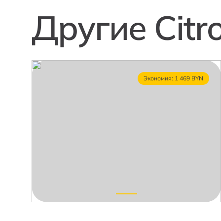
Другие Citr
Экономия: 1 469 BYN