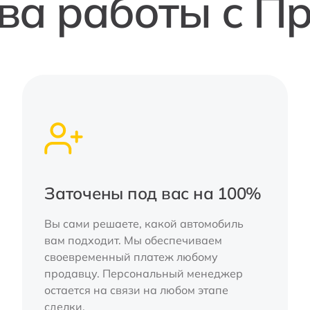
а работы с П
Заточены под вас на 100%
Вы сами решаете, какой автомобиль
вам подходит. Мы обеспечиваем
своевременный платеж любому
продавцу. Персональный менеджер
остается на связи на любом этапе
сделки.