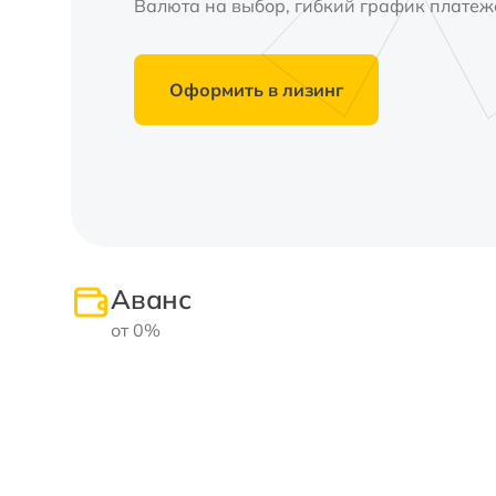
Валюта на выбор, гибкий график платеже
Оформить в лизинг
Аванс
от 0%