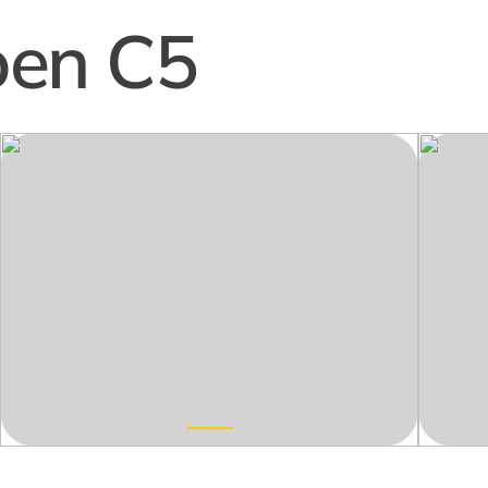
oen C5