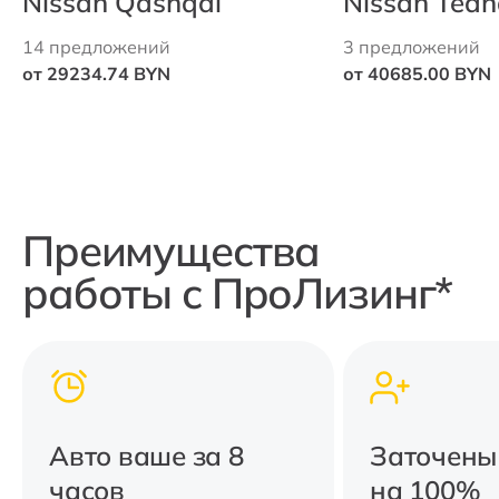
Nissan Qashqai
Nissan Tea
14 предложений
3 предложений
от 29234.74 BYN
от 40685.00 BYN
Преимущества
работы с ПроЛизинг*
Авто ваше за 8
Заточены
часов
на 100%