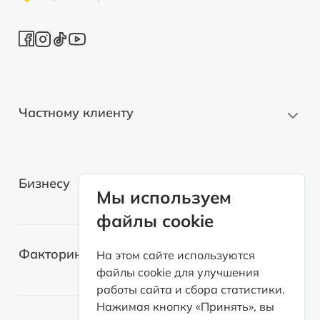
Частному клиенту
Новые автомобили
Бизнесу
Автомобили с пробегом
Мы используем
файлы cookie
Электромобили
Легковые автомобили
Лизинг для самозанятых
Факторинг
На этом сайте используются
Грузовые автомобили
файлы cookie для улучшения
Возвратный лизинг
работы сайта и сбора статистики.
Спецтехника
О факторинге
Нажимая кнопку «Принять», вы
Оборудование