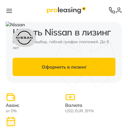
Купить Nissan в лизинг
Валюта на выбор, гибкий график платежей. До 8
лет
Оформить в лизинг
Аванс
Валюта
от 0%
USD, EUR, BYN