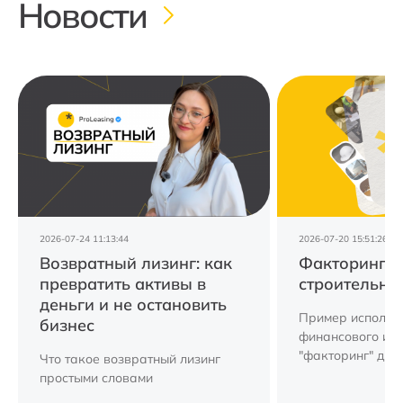
Новости
2026-07-24 11:13:44
2026-07-20 15:51:26
Возвратный лизинг: как
Факторинг д
превратить активы в
строительно
деньги и не остановить
Пример использ
бизнес
финансового ин
"факторинг" для
Что такое возвратный лизинг
компании.
простыми словами