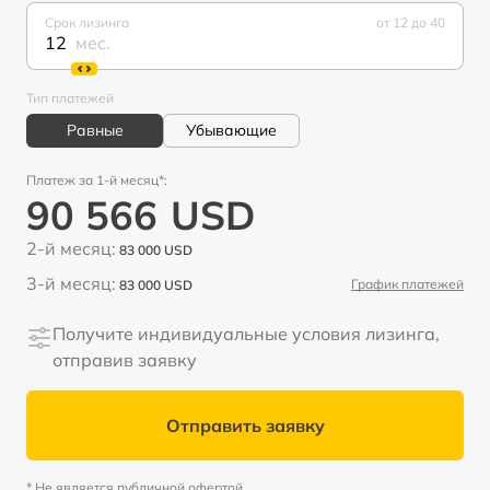
Срок лизинга
от 12 до 40
мес.
Тип платежей
Равные
Убывающие
Платеж за 1-й месяц*:
90 566
USD
2-й месяц:
83 000
USD
3-й месяц:
График платежей
83 000
USD
Получите индивидуальные условия лизинга,
отправив заявку
Отправить заявку
* Не является публичной офертой