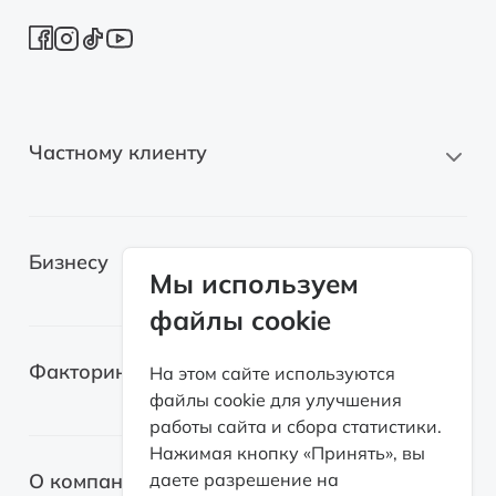
Частному клиенту
Новые автомобили
Бизнесу
Автомобили с пробегом
Мы используем
файлы cookie
Электромобили
Легковые автомобили
Лизинг для самозанятых
Факторинг
На этом сайте используются
Грузовые автомобили
файлы cookie для улучшения
Возвратный лизинг
работы сайта и сбора статистики.
Спецтехника
О факторинге
Нажимая кнопку «Принять», вы
Оборудование
О компании
даете разрешение на
Факторинг с правом регресса