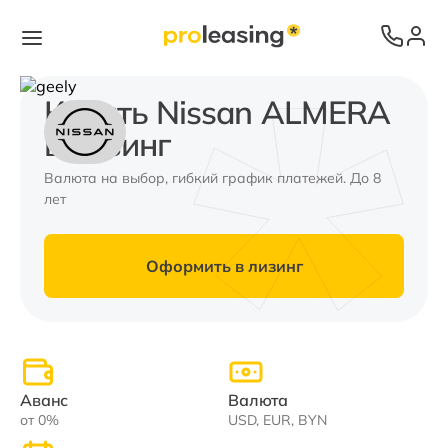
Купить Nissan ALMERA
в лизинг
Валюта на выбор, гибкий график платежей. До 8
лет
Оформить в лизинг
Аванс
Валюта
от 0%
USD, EUR, BYN