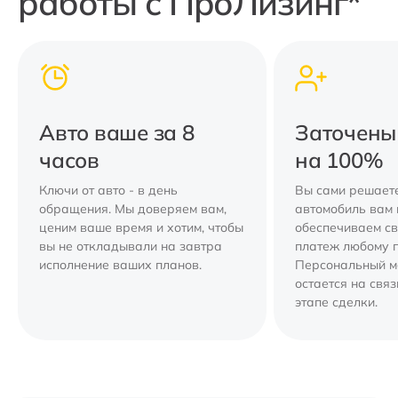
работы с ПроЛизинг*
Авто ваше за 8
Заточены
часов
на 100%
Ключи от авто - в день
Вы сами решаете
обращения. Мы доверяем вам,
автомобиль вам 
ценим ваше время и хотим, чтобы
обеспечиваем с
вы не откладывали на завтра
платеж любому 
исполнение ваших планов.
Персональный 
остается на свя
этапе сделки.