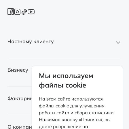
Частному клиенту
Новые автомобили
Бизнесу
Автомобили с пробегом
Мы используем
файлы cookie
Электромобили
Легковые автомобили
Лизинг для самозанятых
Факторинг
На этом сайте используются
Грузовые автомобили
файлы cookie для улучшения
Возвратный лизинг
работы сайта и сбора статистики.
Спецтехника
О факторинге
Нажимая кнопку «Принять», вы
Оборудование
О компании
даете разрешение на