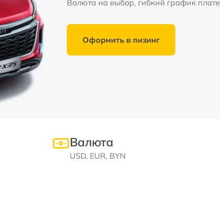
Валюта на выбор, гибкий график плате
Оформить в лизинг
Валюта
USD, EUR, BYN