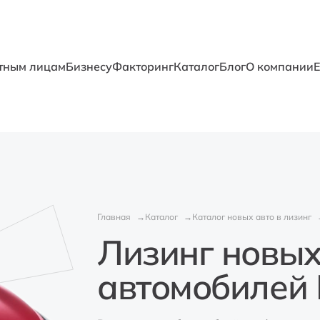
тным лицам
Бизнесу
Факторинг
Каталог
Блог
О компании
Главная
Каталог
Каталог новых авто в лизинг
Лизинг новы
автомобилей