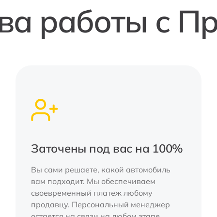
а работы с П
Заточены под вас на 100%
Вы сами решаете, какой автомобиль
вам подходит. Мы обеспечиваем
своевременный платеж любому
продавцу. Персональный менеджер
остается на связи на любом этапе