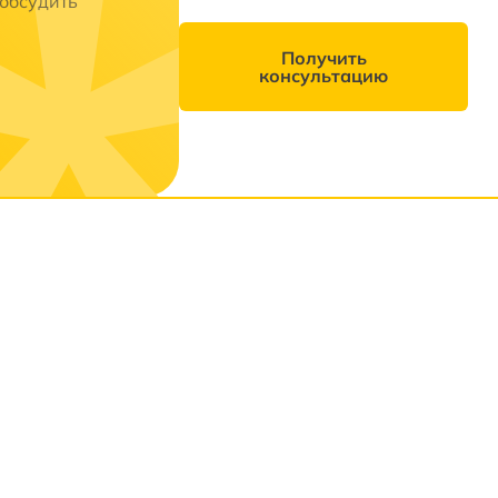
 обсудить
Получить
консультацию