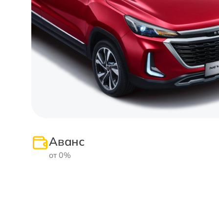
Аванс
от 0%