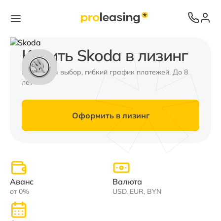
Купить Skoda в лизинг
Валюта на выбор, гибкий график платежей. До 8
лет
Оформить в лизинг
Аванс
Валюта
от 0%
USD, EUR, BYN