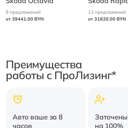
Skoda Octavia
Skoda Rapi
9 предложений
13 предложений
от 39441.00 BYN
от 31820.00 BYN
Преимущества
работы с ПроЛизинг*
Авто ваше за 8
Заточены
часов
на 100%