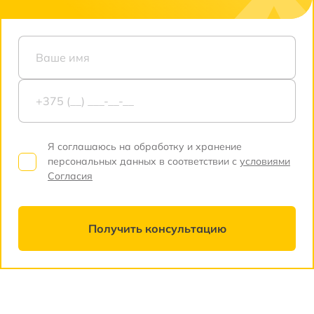
Я соглашаюсь на обработку и хранение
персональных данных в соответствии с
условиями
Согласия
Получить консультацию