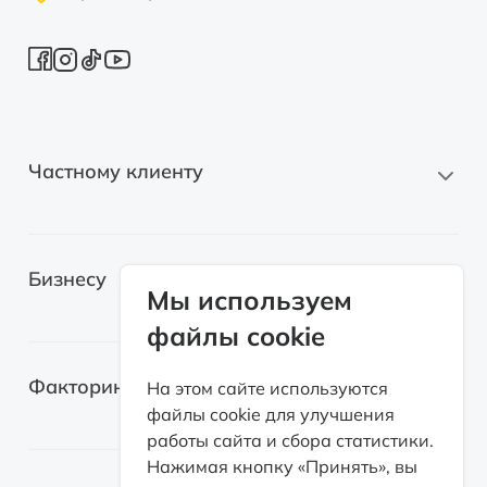
Частному клиенту
Новые автомобили
Бизнесу
Автомобили с пробегом
Мы используем
файлы cookie
Электромобили
Легковые автомобили
Лизинг для самозанятых
Факторинг
На этом сайте используются
Грузовые автомобили
файлы cookie для улучшения
Возвратный лизинг
работы сайта и сбора статистики.
Спецтехника
О факторинге
Нажимая кнопку «Принять», вы
Оборудование