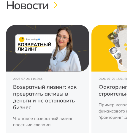
Новости
2026-07-24 11:13:44
2026-07-20 15:51:26
Возвратный лизинг: как
Факторинг д
превратить активы в
строительно
деньги и не остановить
Пример использ
бизнес
финансового ин
"факторинг" для
Что такое возвратный лизинг
компании.
простыми словами