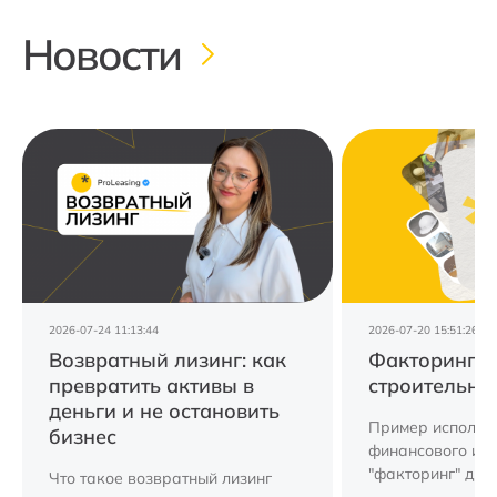
Новости
2026-07-24 11:13:44
2026-07-20 15:51:26
Возвратный лизинг: как
Факторинг д
превратить активы в
строительно
деньги и не остановить
Пример использ
бизнес
финансового ин
"факторинг" для
Что такое возвратный лизинг