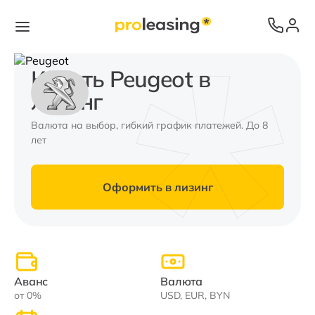
Купить Peugeot в
лизинг
Валюта на выбор, гибкий график платежей. До 8
лет
Оформить в лизинг
Аванс
Валюта
от 0%
USD, EUR, BYN