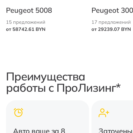
Peugeot 5008
Peugeot 30
15 предложений
17 предложений
от 58742.61 BYN
от 29239.07 BYN
Преимущества
работы с ПроЛизинг*
Авто ваше за 8
Заточены