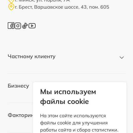
г. Брест, Варшавское шоссе, 43, пом. 605
Частному клиенту
Новые автомобили
Бизнесу
Автомобили с пробегом
Мы используем
файлы cookie
Электромобили
Легковые автомобили
Лизинг для самозанятых
Факторинг
На этом сайте используются
Грузовые автомобили
файлы cookie для улучшения
Возвратный лизинг
работы сайта и сбора статистики.
Спецтехника