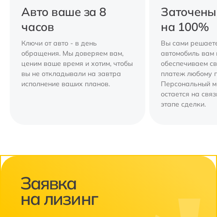
Авто ваше за 8
Заточены
часов
на 100%
Ключи от авто - в день
Вы сами решаете
обращения. Мы доверяем вам,
автомобиль вам 
ценим ваше время и хотим, чтобы
обеспечиваем с
вы не откладывали на завтра
платеж любому 
исполнение ваших планов.
Персональный 
остается на свя
этапе сделки.
Заявка
на лизинг