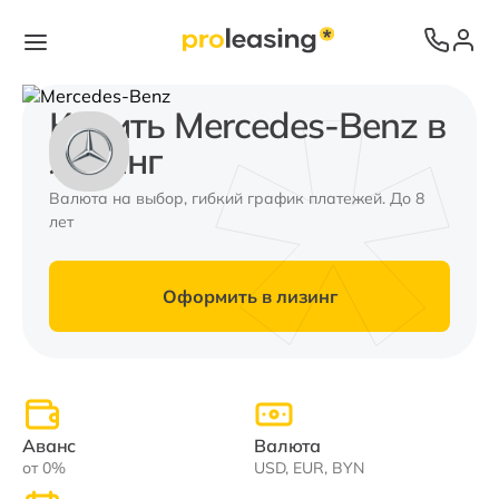
Купить Mercedes-Benz в
лизинг
Валюта на выбор, гибкий график платежей. До 8
лет
Оформить в лизинг
Аванс
Валюта
от 0%
USD, EUR, BYN