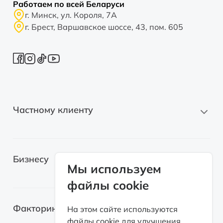
Работаем по всей Беларуси
г. Минск, ул. Короля, 7А
г. Брест, Варшавское шоссе, 43, пом. 605
Частному клиенту
Новые автомобили
Бизнесу
Автомобили с пробегом
Мы используем
файлы cookie
Электромобили
Легковые автомобили
Лизинг для самозанятых
Факторинг
На этом сайте используются
Грузовые автомобили
файлы cookie для улучшения