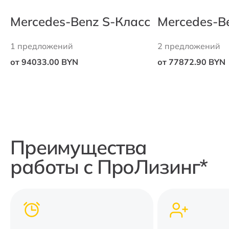
Mercedes-Benz S-Класс
Mercedes-Be
1 предложений
2 предложений
от 94033.00 BYN
от 77872.90 BYN
Преимущества
работы с ПроЛизинг*