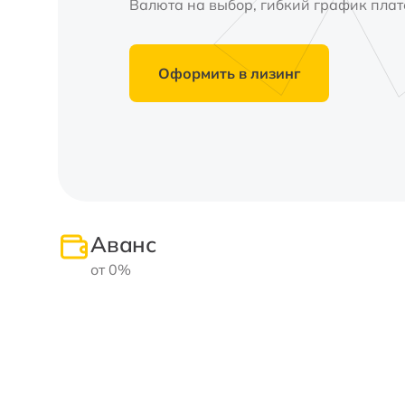
Валюта на выбор, гибкий график плат
Оформить в лизинг
Аванс
от 0%