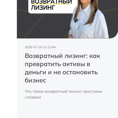
2026-07-24 11:13:44
Возвратный лизинг: как
превратить активы в
деньги и не остановить
бизнес
Что такое возвратный лизинг простыми
словами