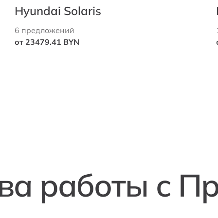
Hyundai Solaris
6 предложений
от 23479.41 BYN
а работы с П