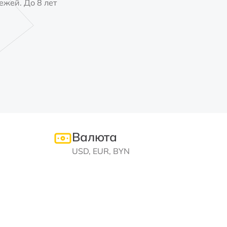
ежей. До 8 лет
Валюта
USD, EUR, BYN