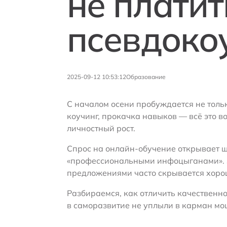
не платит
псевдоко
2025-09-12 10:53:12
Образование
С началом осени пробуждается не тольк
коучинг, прокачка навыков — всё это 
личностный рост.
Спрос на онлайн-обучение открывает ш
«профессиональными инфоцыганами». За
предложениями часто скрывается хоро
Разбираемся, как отличить качественно
в саморазвитие не уплыли в карман м