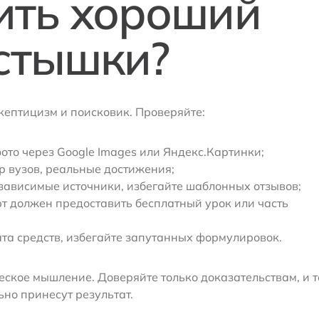
ить хороший
устышки?
ептицизм и поисковик. Проверяйте:
ото через Google Images или Яндекс.Картинки;
р вузов, реальные достижения;
зависимые источники, избегайте шаблонных отзывов;
рт должен предоставить бесплатный урок или часть
ата средств, избегайте запутанных формулировок.
ское мышление. Доверяйте только доказательствам, и т
но принесут результат.