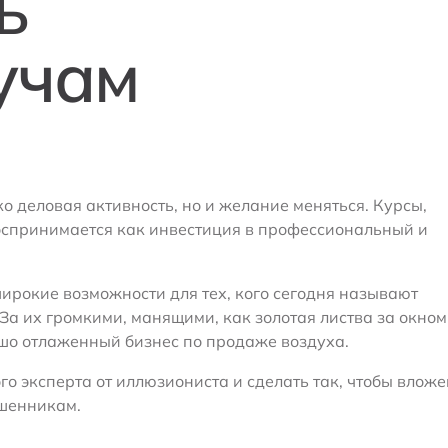
ь
учам
о деловая активность, но и желание меняться. Курсы,
воспринимается как инвестиция в профессиональный и
ирокие возможности для тех, кого сегодня называют
 их громкими, манящими, как золотая листва за окном
шо отлаженный бизнес по продаже воздуха.
го эксперта от иллюзиониста и сделать так, чтобы влож
ошенникам.