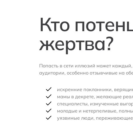
Кто потен
жертва?
Попасть в сети иллюзий может каждый, 
аудитории, особенно отзывчивые на об
искренние поклонники, верящи
мамы в декрете, желающие реал
специалисты, измученные выгор
молодые и нетерпеливые, полн
уязвимые люди, переживающие 