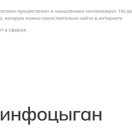
кретами процветания» и «мышлением миллионера». На д
, которую можно самостоятельно найти в интернете.
т в сферах:
 инфоцыган