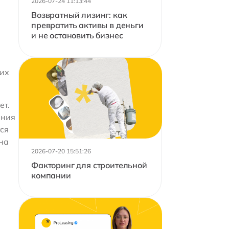
2026-07-24 11:13:44
Возвратный лизинг: как
превратить активы в деньги
и не остановить бизнес
щих
ет.
ения
тся
на
2026-07-20 15:51:26
Факторинг для строительной
компании