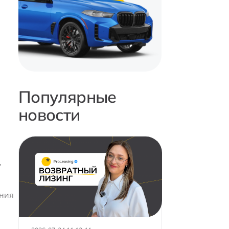
Популярные
новости
,
ения