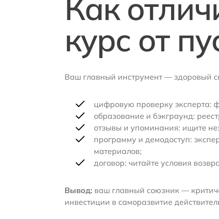
Как отлич
курс от п
Ваш главный инструмент — здоровый ск
цифровую проверку эксперта: ф
образование и бэкграунд: реест
отзывы и упоминания: ищите не
программу и демодоступ: экспе
материалов;
договор: читайте условия возвр
Вывод:
ваш главный союзник — критиче
инвестиции в саморазвитие действитель