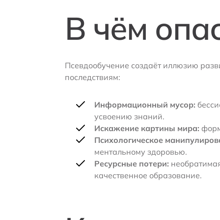
В чём опа
Псевдообучение создаёт иллюзию разви
последствиям:
Информационный мусор:
бесси
усвоению знаний.
Искажение картины мира:
форм
Психологическое манипулиров
ментальному здоровью.
Ресурсные потери:
необратимая 
качественное образование.