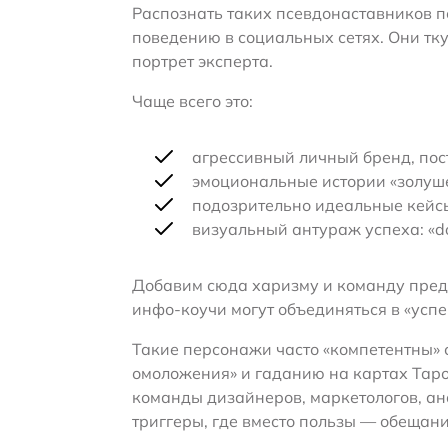
Распознать таких псевдонаставников п
поведению в социальных сетях. Они тк
портрет эксперта.
Чаще всего это:
агрессивный личный бренд, пост
эмоциональные истории «золуше
подозрительно идеальные кейсы
визуальный антураж успеха: «do
Добавим сюда харизму и команду пред
инфо-коучи могут объединяться в «усп
Такие персонажи часто «компетентны» 
омоложения» и гаданию на картах Таро
команды дизайнеров, маркетологов, ан
триггеры, где вместо пользы — обещани