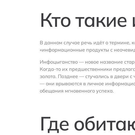
Кто такие
В данном случае речь идёт о термине,
«информационные продукты с неочевид
Инфоцыганство — новое название старо
Когда-то их предшественники предлаг
золота. Позднее — стучались в двери с
— они врываются в личное информацион
обещания мгновенного успеха.
Где обита