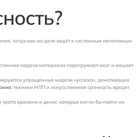
сность?
тия, тогда как на деле ведёт к системным негативным
стемная подача материала перегружает мозг и мешает
ируются упрощённые модели «успеха», демотивация.
ание:
техники НЛП и искусственная срочность вредят
трата времени и денег, которые могли бы пойти на