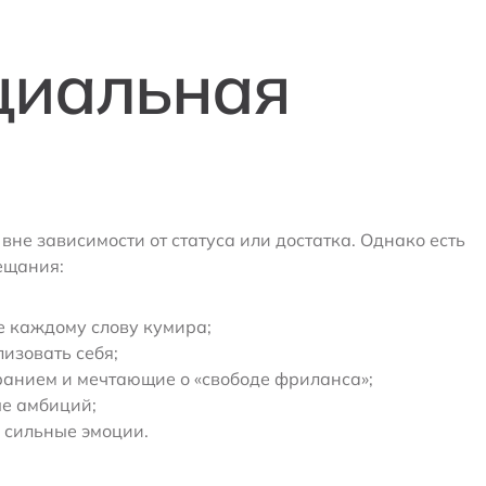
циальная
вне зависимости от статуса или достатка. Однако есть
ещания:
е каждому слову кумира;
изовать себя;
анием и мечтающие о «свободе фриланса»;
ые амбиций;
сильные эмоции.