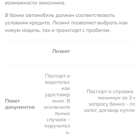
возможности заказчика.
В банке автомобиль должен соответствовать
условиям кредита. Лизинг позволяет выбрать как
новую модель, так и транспорт с пробегом.
Лизинг
Паспорт и
водительс
кое
Паспорт и справка о
удостовер
минимум за 3 ме
Пакет
ение. В
запросу банка – пор
документов
исключите
залог, договор купли
льных
случаях –
поручител
ь.