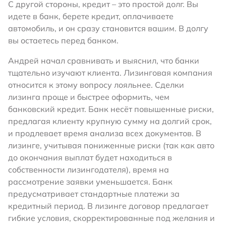
С другой стороны, кредит – это простой долг. Вы
идете в банк, берете кредит, оплачиваете
автомобиль, и он сразу становится вашим. В долгу
вы остаетесь перед банком.
Андрей начал сравнивать и выяснил, что банки
тщательно изучают клиента. Лизинговая компания
относится к этому вопросу лояльнее. Сделки
лизинга проще и быстрее оформить, чем
банковский кредит. Банк несёт повышенные риски,
предлагая клиенту крупную сумму на долгий срок,
и продлевает время анализа всех документов. В
лизинге, учитывая пониженные риски (так как авто
до окончания выплат будет находиться в
собственности лизингодателя), время на
рассмотрение заявки уменьшается. Банк
предусматривает стандартные платежи за
кредитный период. В лизинге договор предлагает
гибкие условия, скорректированные под желания и