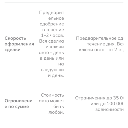
Предварит
ельное
одобрение
в течение
1–2 часов.
Скорость
Предварительное одоб
Вся сделка
оформления
течение дня. Вся 
и ключи
сделки
ключи авто - от 2-х до
авто - день
в день или
на
следующи
й день.
Стоимость
Ограничения до 35 00
Ограничени
авто может
или до 100 000 
е по сумме
быть
зависимости о
любой.