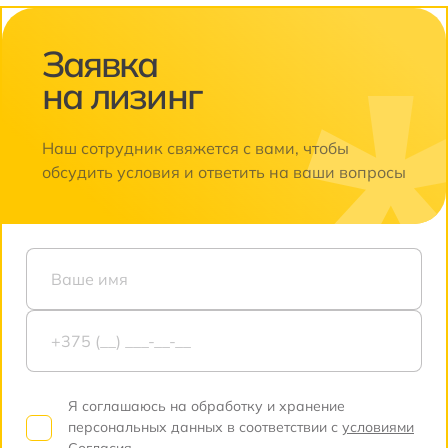
Заявка
Объем двигателя
1500
полный
на лизинг
Наш сотрудник свяжется с вами, чтобы
Коробка
Автоматическая
обсудить условия и ответить на ваши вопросы
Привод
Полный
Я соглашаюсь на обработку и хранение
персональных данных в соответствии с
условиями