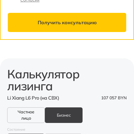
Согласия
Получить консультацию
Калькулятор
лизинга
Li Xiang L6 Pro (на СВХ)
107 057 BYN
Частное
Бизнес
лицо
Состояние