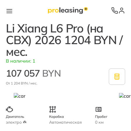
Li Xiang L6 Pro (на
СВХ) 2026 1204 BYN /
мес.
В наличии:
1
107 057
BYN
От 1 204 BYN / мес.
Двигатель
Коробка
Пробег
электро ☘️
Автоматическая
0 км