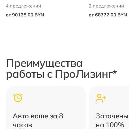
4 предложений
2 предложений
от 90125.00 BYN
от 68777.00 BYN
Преимущества
работы с ПроЛизинг*
Авто ваше за 8
Заточены
часов
на 100%