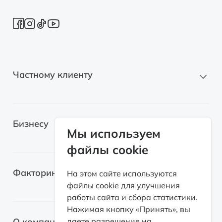
Частному клиенту
Новые автомобили
Бизнесу
Автомобили с пробегом
Мы используем
файлы cookie
Электромобили
Легковые автомобили
Лизинг для самозанятых
Факторинг
На этом сайте используются
Грузовые автомобили
файлы cookie для улучшения
Возвратный лизинг
работы сайта и сбора статистики.
Спецтехника
О факторинге
Нажимая кнопку «Принять», вы
Оборудование
О компании
даете разрешение на