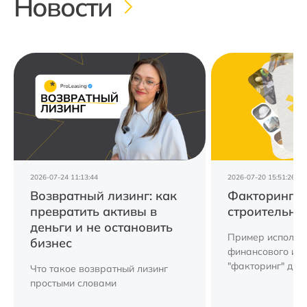
Новости
2026-07-24 11:13:44
2026-07-20 15:51:26
Возвратный лизинг: как
Факторинг д
превратить активы в
строительно
деньги и не остановить
Пример использ
бизнес
финансового ин
"факторинг" для
Что такое возвратный лизинг
компании.
простыми словами