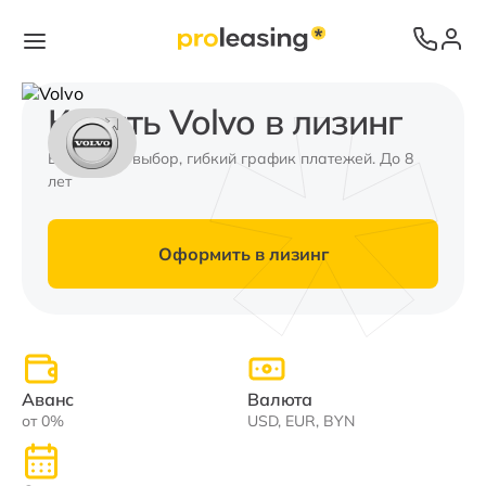
Купить Volvo в лизинг
Валюта на выбор, гибкий график платежей. До 8
лет
Оформить в лизинг
Аванс
Валюта
от 0%
USD, EUR, BYN