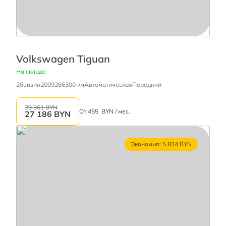
Volkswagen Tiguan
На складе
2
бензин
2009
266300 км
Автоматическая
Передний
29 361 BYN
От
455
BYN / мес.
27 186
BYN
Экономия: 5 824 BYN