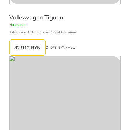
Volkswagen Tiguan
На складе
1.4
бензин
2020
22692 км
Робот
Передний
82 912
BYN
От
978
BYN / мес.