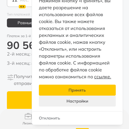
Нажимая кнопку «Принять», вы
даете разрешение на
использование всех файлов
Тип платежей
cookie. Вы также можете
Равные
Убывающие
отказаться от использования
рекламных и аналитических
Платеж за 1-й месяц*:
90 566
USD
файлов cookie, нажав кнопку
«Отклонить», или настроить
2-й месяц:
83 000
USD
параметры использования
файлов cookie. С информацией
3-й месяц:
График платежей
83 000
USD
по обработке файлов cookie
Получите индивидуальные условия лизинга,
можно ознакомиться по
ссылке.
отправив заявку
Принять
Отправить заявку
Настройки
* Не является публичной офертой
Отклонить
Мой Pro
Лизинг
Факторинг
Каталог
Еще