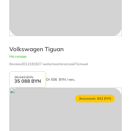
Volkswagen Tiguan
На складе
бензин
2012
181827 км
Автоматическая
Полный
38 043 BYN
От
506
BYN / мес.
35 088
BYN
Экономия: 842 BYN