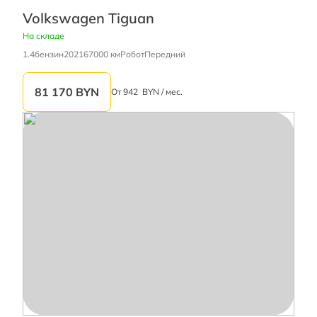
Volkswagen Tiguan
На складе
1.4
бензин
2021
67000 км
Робот
Передний
81 170
BYN
От
942
BYN / мес.