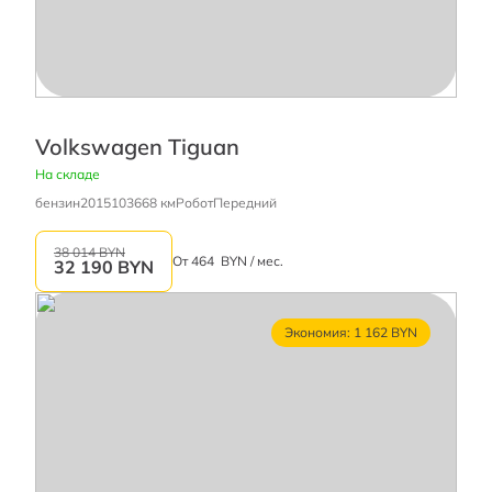
Volkswagen Tiguan
На складе
бензин
2015
103668 км
Робот
Передний
38 014 BYN
От
464
BYN / мес.
32 190
BYN
Экономия: 1 162 BYN