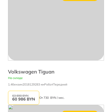
Volkswagen Tiguan
На складе
1.4
бензин
2018
129283 км
Робот
Передний
63 890 BYN
От
730
BYN / мес.
60 986
BYN