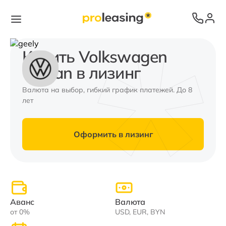
Купить Volkswagen
Tiguan в лизинг
Валюта на выбор, гибкий график платежей. До 8
лет
Оформить в лизинг
Аванс
Валюта
от 0%
USD, EUR, BYN