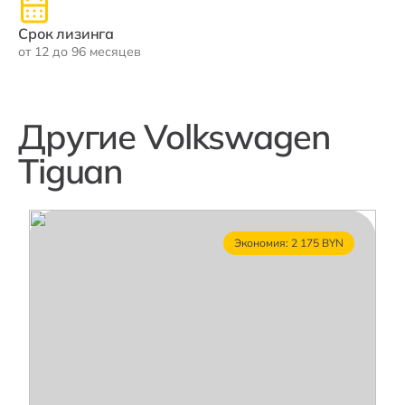
Срок лизинга
от 12 до 96 месяцев
Другие Volkswagen
Tiguan
Экономия: 2 175 BYN