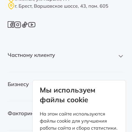
г. Брест, Варшавское шоссе, 43, пом. 605
Частному клиенту
Новые автомобили
Бизнесу
Автомобили с пробегом
Мы используем
файлы cookie
Электромобили
Легковые автомобили
Лизинг для самозанятых
Факторинг
На этом сайте используются
Грузовые автомобили
файлы cookie для улучшения
Возвратный лизинг
работы сайта и сбора статистики.
Спецтехника