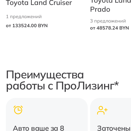
Toyota Land
Toyota Land Cruiser
Prado
1 предложений
3 предложений
от 133524.00 BYN
от 48578.24 BYN
Преимущества
работы с ПроЛизинг*
Авто ваше за 8
Заточены