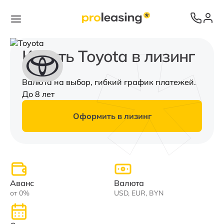
Купить Toyota в лизинг
Валюта на выбор, гибкий график платежей.
До 8 лет
Оформить в лизинг
Аванс
Валюта
от 0%
USD, EUR, BYN