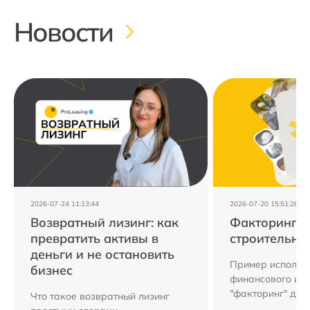
Новости
2026-07-24 11:13:44
2026-07-20 15:51:26
Возвратный лизинг: как
Факторинг д
превратить активы в
строительно
деньги и не остановить
Пример использ
бизнес
финансового ин
"факторинг" для
Что такое возвратный лизинг
компании.