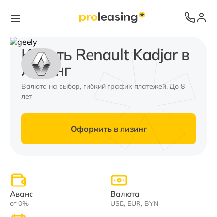
Купить Renault Kadjar в
лизинг
Валюта на выбор, гибкий график платежей. До 8
лет
Оформить в лизинг
Аванс
Валюта
от 0%
USD, EUR, BYN