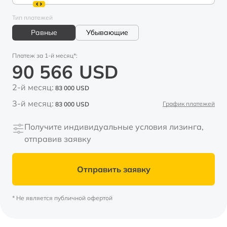
Тип платежей
Равные
Убывающие
Платеж за 1-й месяц*:
90 566
USD
2-й месяц:
83 000
USD
3-й месяц:
График платежей
83 000
USD
Получите индивидуальные условия лизинга,
отправив заявку
Отправить заявку
* Не является публичной офертой