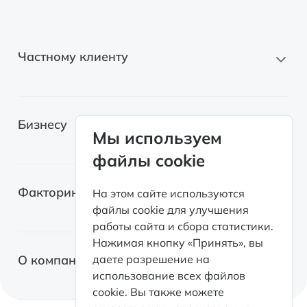
Частному клиенту
Новые автомобили
Бизнесу
Автомобили с пробегом
Мы используем
файлы cookie
Электромобили
Легковые автомобили
Лизинг для самозанятых
Факторинг
На этом сайте используются
Грузовые автомобили
файлы cookie для улучшения
Возвратный лизинг
работы сайта и сбора статистики.
Спецтехника
О факторинге
Нажимая кнопку «Принять», вы
Оборудование
О компании
даете разрешение на
Факторинг с правом регресса
использование всех файлов
Коммерческая недвижимость
cookie. Вы также можете
Факторинг без права регресса