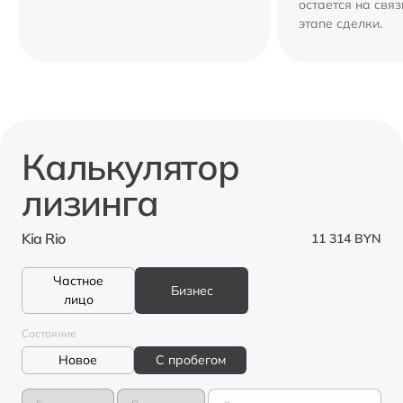
остается на свя
этапе сделки.
Калькулятор
лизинга
Kia Rio
11 314 BYN
Частное
Бизнес
лицо
Состояние
Новое
С пробегом