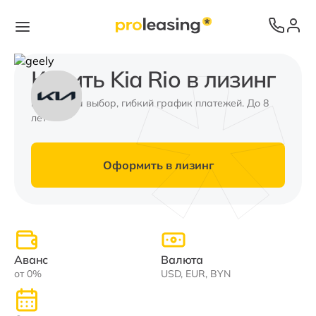
Купить Kia Rio в лизинг
Валюта на выбор, гибкий график платежей. До 8
лет
Оформить в лизинг
Аванс
Валюта
от 0%
USD, EUR, BYN