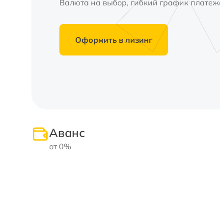
Валюта на выбор, гибкий график платеже
Оформить в лизинг
Аванс
от 0%