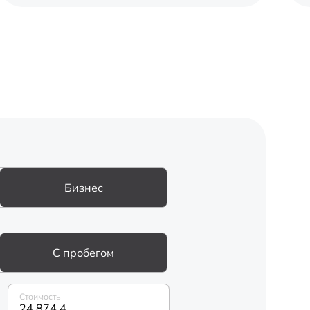
Бизнес
С пробегом
Стоимость
24 874,4