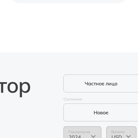
тор
Частное лицо
Состояние
Новое
Год выпуска
Валюта